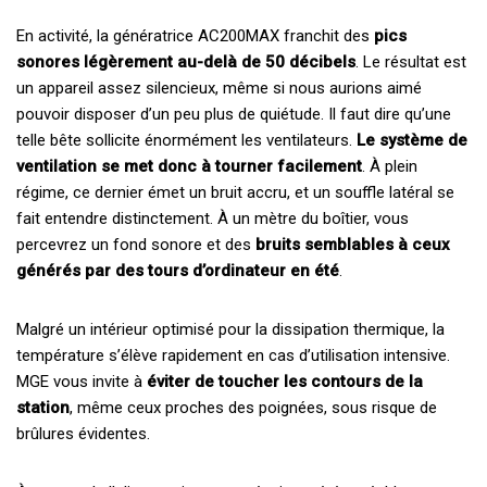
En activité, la génératrice AC200MAX franchit des
pics
sonores légèrement au-delà de 50 décibels
. Le résultat est
un appareil assez silencieux, même si nous aurions aimé
pouvoir disposer d’un peu plus de quiétude. Il faut dire qu’une
telle bête sollicite énormément les ventilateurs.
Le système de
ventilation se met donc à tourner facilement
. À plein
régime, ce dernier émet un bruit accru, et un souffle latéral se
fait entendre distinctement. À un mètre du boîtier, vous
percevrez un fond sonore et des
bruits semblables à ceux
générés par des tours d’ordinateur en été
.
Malgré un intérieur optimisé pour la dissipation thermique, la
température s’élève rapidement en cas d’utilisation intensive.
MGE vous invite à
éviter de toucher les contours de la
station
, même ceux proches des poignées, sous risque de
brûlures évidentes.