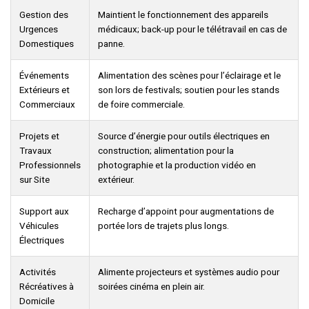
Gestion des
Maintient le fonctionnement des appareils
Urgences
médicaux; back-up pour le télétravail en cas de
Domestiques
panne.
Événements
Alimentation des scènes pour l’éclairage et le
Extérieurs et
son lors de festivals; soutien pour les stands
Commerciaux
de foire commerciale.
Projets et
Source d’énergie pour outils électriques en
Travaux
construction; alimentation pour la
Professionnels
photographie et la production vidéo en
sur Site
extérieur.
Support aux
Recharge d’appoint pour augmentations de
Véhicules
portée lors de trajets plus longs.
Électriques
Activités
Alimente projecteurs et systèmes audio pour
Récréatives à
soirées cinéma en plein air.
Domicile