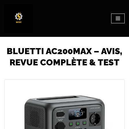
Aller
au
contenu
BLUETTI AC200MAX – AVIS,
REVUE COMPLÈTE & TEST