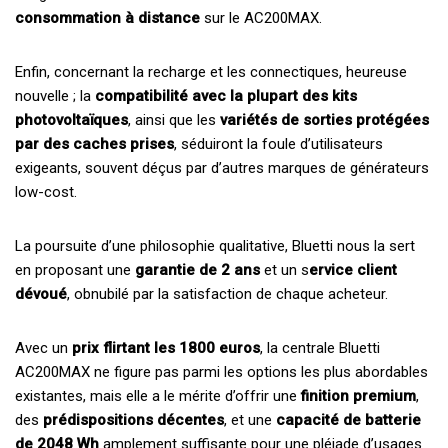
consommation à distance
sur le AC200MAX.
Enfin, concernant la recharge et les connectiques, heureuse
nouvelle ; la
compatibilité avec la plupart des kits
photovoltaïques
, ainsi que les
variétés de sorties protégées
par des caches prises
, séduiront la foule d’utilisateurs
exigeants, souvent déçus par d’autres marques de générateurs
low-cost.
La poursuite d’une philosophie qualitative, Bluetti nous la sert
en proposant une
garantie de 2 ans
et un s
ervice client
dévoué
, obnubilé par la satisfaction de chaque acheteur.
Avec un
prix flirtant les 1800 euros
, la centrale Bluetti
AC200MAX ne figure pas parmi les options les plus abordables
existantes, mais elle a le mérite d’offrir une
finition premium
,
des
prédispositions décentes
, et une
capacité de batterie
de 2048 Wh
amplement suffisante pour une pléiade d’usages