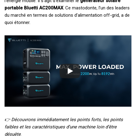
l’énergie mobile. Il s’agit d’examiner le
générateur solaire
portable Bluetti AC200MAX
. Ce mastodonte, l’un des leaders
du marché en termes de solutions d’alimentation off-grid, a de
quoi étonner.
👉
Découvrons immédiatement les points forts, les points
faibles et les caractéristiques d’une machine loin d’être
désuète
.