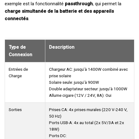
exemple est la fonctionnalité
passthrough
, qui permet la
charge simultanée de la batterie et des appareils
connectés
.
Type de
Description
Connexion
Entrées de
Chargeur AC: jusqu’à 1400W combiné avec
Charge
prise solaire
Solaire seule: jusqu’à 900W
Double adaptateur secteur: jusqu’à 1000W
Allume cigare (12V / 24V, 8A): Oui
Sorties
Prises CA: 4x prises murales (220 V-240 V,
50 Hz)
Ports USB-A: 4x au total (2x 5V/3A et 2x
18W)
Ports DC: