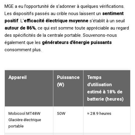
MGE a eu l’opportunité de s’adonner à quelques vérifications.
Les dispositifs passés au crible nous laissent un
sentiment
positif
. L’
efficacité électrique moyenne
s’établit à un seuil
autour de 86%
, ce qui est somme toute appréciable au regard
des spécificités de la centrale portable. Souvenons-nous
également que les
générateurs d’énergie puissants
consomment plus.
Appareil
Puissance
Temps
(W)
d’utilisation
estimé à 18% de
batterie (heures)
Mobicool MT48W
50W
≈ 28.9 heures
Glacière électrique
portable