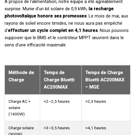
À propos de l’alimentation, notre équipe a été agréablement
surprise. Munie d’un kit solaire de 0,9 kWh,
la recharge
photovoltaïque honore ses promesses
. Le mois de mai, aux
rayons de soleil encore timides, ne nous aura pas empêché
d’
effectuer un cycle complet en 4,1 heures
. Nous pouvons
supposer que le BMS et le contrôleur MPPT œuvrent dans le
sens d’une efficacité maximale.
Méthode de
Temps de
Temps de Charge
Charge
Charge Bluetti
Bluetti AC200MAX
AC200MAX
– MGE
Charge AC +
≈2~2,5 heures
≈2,3 heures
solaire
(1400W)
Charge solaire
≈3~3,5 heures
≈4,1 heures
(900W)