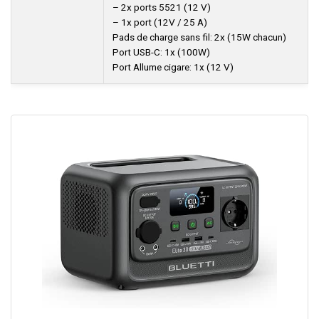
– 2x ports 5521 (12 V)
– 1x port (12V / 25 A)
Pads de charge sans fil: 2x (15W chacun)
Port USB-C: 1x (100W)
Port Allume cigare: 1x (12 V)