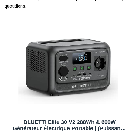
quotidiens.
BLUETTI Elite 30 V2 288Wh & 600W
Générateur Électrique Portable | (Puissance
de Surcharge 1500W) Recharge 0-100% en