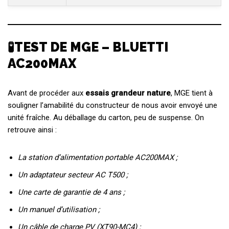
🧪TEST DE MGE – BLUETTI
AC200MAX
Avant de procéder aux
essais grandeur nature
, MGE tient à
souligner l’amabilité du constructeur de nous avoir envoyé une
unité fraîche. Au déballage du carton, peu de suspense. On
retrouve ainsi :
La station d’alimentation portable AC200MAX ;
Un adaptateur secteur AC T500 ;
Une carte de garantie de 4 ans ;
Un manuel d’utilisation ;
Un câble de charge PV (XT90-MC4) ;