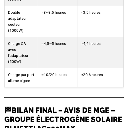
Double
≈3~3,5 heures
≈3,5 heures
adaptateur
secteur
(1000W)
Charge CA
≈4,5~5 heures
≈4,4 heures
avec
l’adaptateur
(500W)
Charge par port
≈10/20 heures
≈20,6 heures
allume cigare
🏁BILAN FINAL – AVIS DE MGE –
GROUPE ÉLECTROGÈNE SOLAIRE