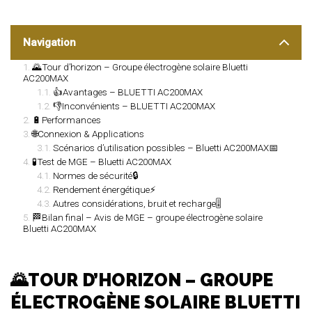
Navigation
🌄Tour d’horizon – Groupe électrogène solaire Bluetti
AC200MAX
👍Avantages – BLUETTI AC200MAX
👎Inconvénients – BLUETTI AC200MAX
🔋Performances
🌐Connexion & Applications
Scénarios d’utilisation possibles – Bluetti AC200MAX📅
🧪Test de MGE – Bluetti AC200MAX
Normes de sécurité🔒
Rendement énergétique⚡
Autres considérations, bruit et recharge🎚️
🏁Bilan final – Avis de MGE – groupe électrogène solaire
Bluetti AC200MAX
🌄TOUR D’HORIZON – GROUPE
ÉLECTROGÈNE SOLAIRE BLUETTI