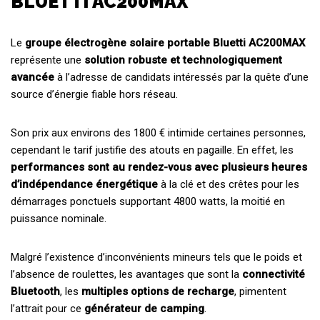
BLUETTI AC200MAX
Le
groupe électrogène solaire portable Bluetti AC200MAX
représente une
solution robuste et technologiquement
avancée
à l’adresse de candidats intéressés par la quête d’une
source d’énergie fiable hors réseau.
Son prix aux environs des 1800 € intimide certaines personnes,
cependant le tarif justifie des atouts en pagaille. En effet, les
performances sont au rendez-vous avec plusieurs heures
d’indépendance énergétique
à la clé et des crêtes pour les
démarrages ponctuels supportant 4800 watts, la moitié en
puissance nominale.
Malgré l’existence d’inconvénients mineurs tels que le poids et
l’absence de roulettes, les avantages que sont la
connectivité
Bluetooth
, les
multiples options de recharge
, pimentent
l’attrait pour ce
générateur de camping
.