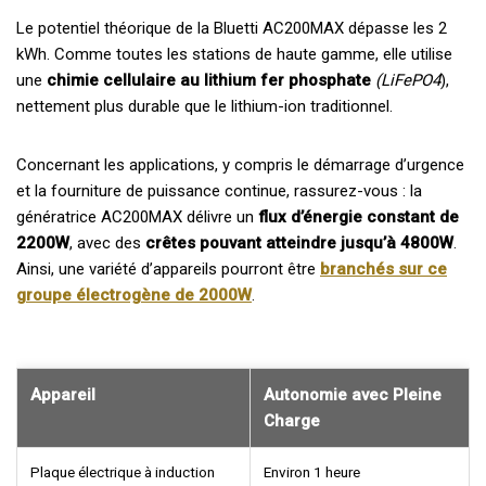
Le potentiel théorique de la Bluetti AC200MAX dépasse les 2
kWh. Comme toutes les stations de haute gamme, elle utilise
une
chimie cellulaire au lithium fer phosphate
(LiFePO4
),
nettement plus durable que le lithium-ion traditionnel.
Concernant les applications, y compris le démarrage d’urgence
et la fourniture de puissance continue, rassurez-vous : la
génératrice AC200MAX délivre un
flux d’énergie constant de
2200W
, avec des
crêtes pouvant atteindre jusqu’à 4800W
.
Ainsi, une variété d’appareils pourront être
branchés sur ce
groupe électrogène de 2000W
.
Appareil
Autonomie avec Pleine
Charge
Plaque électrique à induction
Environ 1 heure