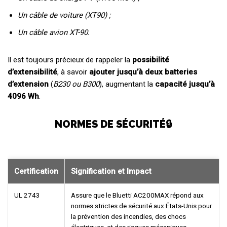
Un câble de voiture (XT90) ;
Un câble avion XT-90.
Il est toujours précieux de rappeler la
possibilité
d’extensibilité
, à savoir
ajouter jusqu’à deux batteries
d’extension
(
B230 ou B300
), augmentant la
capacité jusqu’à
4096 Wh
.
NORMES DE SÉCURITÉ🔒
Certification
Signification et Impact
UL 2743
Assure que le Bluetti AC200MAX répond aux
normes strictes de sécurité aux États-Unis pour
la prévention des incendies, des chocs
électriques, et des risques mécaniques,