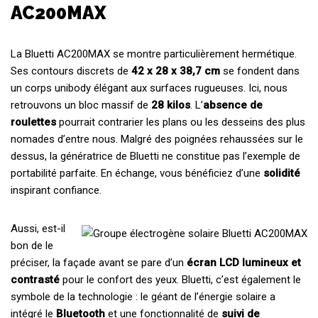
AC200MAX
La Bluetti AC200MAX se montre particulièrement hermétique.
Ses contours discrets de
42 x 28 x 38,7 cm
se fondent dans
un corps unibody élégant aux surfaces rugueuses. Ici, nous
retrouvons un bloc massif de
28 kilos
. L’
absence de
roulettes
pourrait contrarier les plans ou les desseins des plus
nomades d’entre nous. Malgré des poignées rehaussées sur le
dessus, la génératrice de Bluetti ne constitue pas l’exemple de
portabilité parfaite. En échange, vous bénéficiez d’une
solidité
inspirant confiance.
Aussi, est-il
bon de le
préciser, la façade avant se pare d’un
écran LCD lumineux et
contrasté
pour le confort des yeux. Bluetti, c’est également le
symbole de la technologie : le géant de l’énergie solaire a
intégré le
Bluetooth
et une fonctionnalité de
suivi de