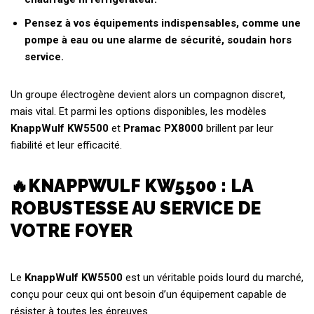
Pensez à vos équipements indispensables, comme une
pompe à eau ou une alarme de sécurité, soudain hors
service.
Un groupe électrogène devient alors un compagnon discret,
mais vital. Et parmi les options disponibles, les modèles
KnappWulf KW5500
et
Pramac PX8000
brillent par leur
fiabilité et leur efficacité.
🔥KNAPPWULF KW5500 : LA
ROBUSTESSE AU SERVICE DE
VOTRE FOYER
Le
KnappWulf KW5500
est un véritable poids lourd du marché,
conçu pour ceux qui ont besoin d’un équipement capable de
résister à toutes les épreuves.