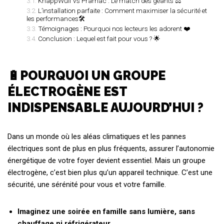
KnappWulf vs Pramac : Le match des géants ⚖️
L’installation parfaite : Comment maximiser la sécurité et
les performances🛠️
Témoignages : Pourquoi nos lecteurs les adorent ❤️
Conclusion : Lequel est fait pour vous ? 🌟
🔋POURQUOI UN GROUPE
ÉLECTROGÈNE EST
INDISPENSABLE AUJOURD’HUI ?
Dans un monde où les aléas climatiques et les pannes
électriques sont de plus en plus fréquents, assurer l’autonomie
énergétique de votre foyer devient essentiel. Mais un groupe
électrogène, c’est bien plus qu’un appareil technique. C’est une
sécurité, une sérénité pour vous et votre famille.
Imaginez une soirée en famille sans lumière, sans
chauffage ni réfrigérateur.