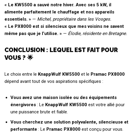
« Le KW5500 a sauvé notre hiver. Avec ses 5 kW, il
alimente parfaitement le chauffage et nos appareils
essentiels. »
—
Michel, propriétaire dans les Vosges.
« Le PX8000 est si silencieux que mes voisins ne savent
même pas que je l’utilise. »
—
Élodie, résidente en Bretagne.
CONCLUSION : LEQUEL EST FAIT POUR
VOUS ? 🌟
Le choix entre le
KnappWulf KW5500
et le
Pramac PX8000
dépend avant tout de vos aspirations spécifiques :
Vous avez une maison isolée ou des équipements
énergivores
: Le
KnappWulf KW5500
est votre allié pour
une puissance brute et fiable.
Vous cherchez une solution polyvalente, silencieuse et
performante
: Le
Pramac PX8000
est conçu pour vous.