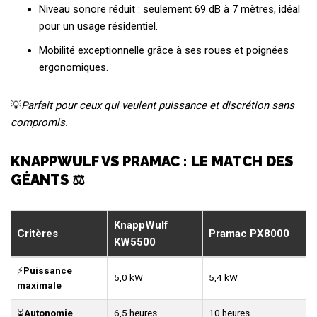
Niveau sonore réduit : seulement 69 dB à 7 mètres, idéal
pour un usage résidentiel.
Mobilité exceptionnelle grâce à ses roues et poignées
ergonomiques.
💡
Parfait pour ceux qui veulent puissance et discrétion sans
compromis.
KNAPPWULF VS PRAMAC : LE MATCH DES
GÉANTS ⚖️
KnappWulf
Critères
Pramac PX8000
KW5500
⚡
Puissance
5,0 kW
5,4 kW
maximale
⏳
Autonomie
6,5 heures
10 heures