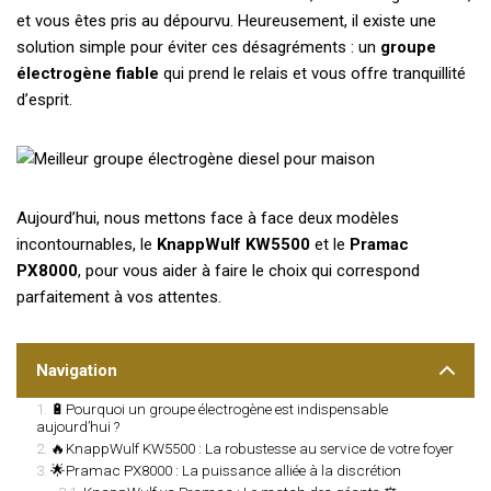
et vous êtes pris au dépourvu. Heureusement, il existe une
solution simple pour éviter ces désagréments : un
groupe
électrogène fiable
qui prend le relais et vous offre tranquillité
d’esprit.
Aujourd’hui, nous mettons face à face deux modèles
incontournables, le
KnappWulf KW5500
et le
Pramac
PX8000
, pour vous aider à faire le choix qui correspond
parfaitement à vos attentes.
Navigation
🔋Pourquoi un groupe électrogène est indispensable
aujourd’hui ?
🔥KnappWulf KW5500 : La robustesse au service de votre foyer
🌟Pramac PX8000 : La puissance alliée à la discrétion