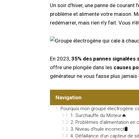
Un soir d’hiver, une panne de courant
problème et alimente votre maison. Mais
redémarrer, mais rien n’y fait. Vous n’ê
En 2023,
35% des pannes signalées 
offre une plongée dans les
causes pot
générateur ne vous fasse plus jamais 
Navigation
Pourquoi mon groupe électrogène ca
1. Surchauffe du Moteur🔥
2. Problèmes d’alimentation en 
3. Niveau d’huile incorrect🛢️
4. Défaillance d’un capteur de s