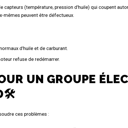
 capteurs (température, pression d’huile) qui coupent aut
ux-mêmes peuvent être défectueux.
normaux d’huile et de carburant.
moteur refuse de redémarrer.
OUR UN GROUPE ÉLE
🛠️
ésoudre ces problèmes :