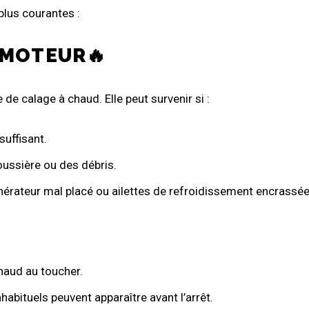
 plus courantes :
 MOTEUR🔥
de calage à chaud. Elle peut survenir si :
suffisant.
oussière ou des débris.
énérateur mal placé ou ailettes de refroidissement encrassée
aud au toucher.
habituels peuvent apparaître avant l’arrêt.