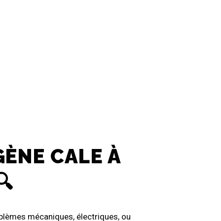
ÈNE CALE À
🔍
oblèmes mécaniques, électriques, ou