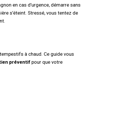
mpagnon en cas d’urgence, démarre sans
ière s’éteint. Stressé, vous tentez de
nt.
tempestifs à chaud. Ce guide vous
tien préventif
pour que votre