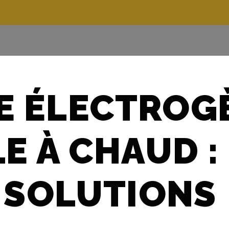
E ÉLECTROGÈ
E À CHAUD :
SOLUTIONS