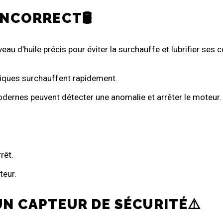
INCORRECT🛢️
au d’huile précis pour éviter la surchauffe et lubrifier ses
iques surchauffent rapidement.
dernes peuvent détecter une anomalie et arrêter le moteur.
rêt.
teur.
UN CAPTEUR DE SÉCURITÉ⚠️