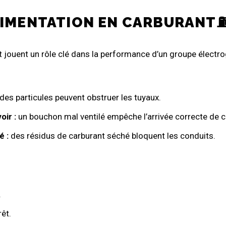
ALIMENTATION EN CARBURANT
ant jouent un rôle clé dans la performance d’un groupe élect
des particules peuvent obstruer les tuyaux.
oir :
un bouchon mal ventilé empêche l’arrivée correcte de c
é :
des résidus de carburant séché bloquent les conduits.
.
êt.