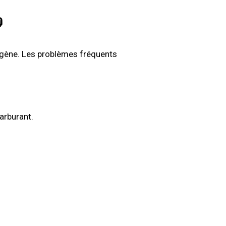
⛽
rogène. Les problèmes fréquents
arburant.