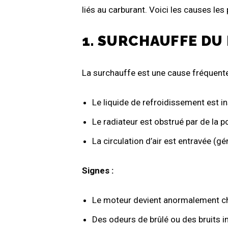
liés au carburant. Voici les causes les
1. SURCHAUFFE DU
La surchauffe est une cause fréquente 
Le liquide de refroidissement est in
Le radiateur est obstrué par de la p
La circulation d’air est entravée (g
Signes :
Le moteur devient anormalement ch
Des odeurs de brûlé ou des bruits in