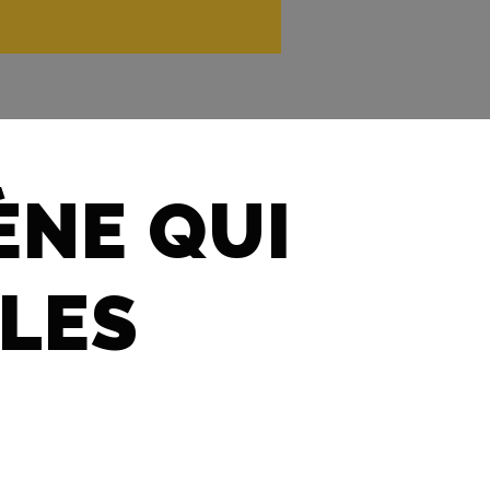
NE QUI
 LES